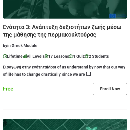
Ενότητα 3: Ανάπτυξη δεξιοτήτων ζωής μέσω
της μάθησης της περμακουλτούρας
by
in
Greek Module
Lifetime
All Levels
17 Lessons
1 Quiz
2 Students
Εισαγωγή στην ενότηταMost of us understand by now that our way
of life has to change drastically, since we are […]
Free
Enroll Now