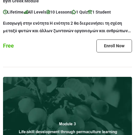
by
in
Greek Module
Lifetime
All Levels
10 Lessons
1 Quiz
1 Student
Εισαγωγή στην ενότητα Η ενότητα 2 θα διερευνήσει τη σχέση
μεταξύ φυτών και άλλων ζωντανών οργανισμών και ανθρώπων
και πώς […]
Free
Enroll Now