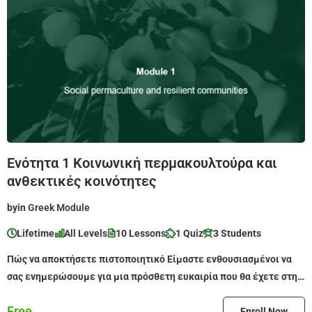
Ενότητα 1 Κοινωνική περμακουλτούρα και
ανθεκτικές κοινότητες
by
in
Greek Module
Lifetime
All Levels
10 Lessons
1 Quiz
3 Students
Πώς να αποκτήσετε πιστοποιητικό Είμαστε ενθουσιασμένοι να
σας ενημερώσουμε για μια πρόσθετη ευκαιρία που θα έχετε στη
διάθεσή σας μετά […]
Free
Enroll Now