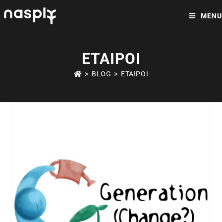
MENU
ΕΤΑΊΡΟΙ
>
BLOG
>
ΕΤΑΊΡΟΙ