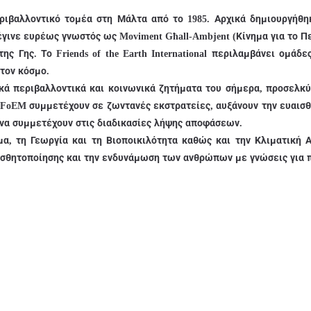
ριβαλλοντικό τομέα στη Μάλτα από το 1985. Αρχικά δημιουργήθηκ
έγινε ευρέως γνωστός ως Moviment Għall-Ambjent (Κίνημα για το Π
ς Γης. Το Friends of the Earth International περιλαμβάνει ομάδε
τον κόσμο.
ικά περιβαλλοντικά και κοινωνικά ζητήματα του σήμερα, προσελκ
FoEM συμμετέχουν σε ζωντανές εκστρατείες, αυξάνουν την ευαισθ
 να συμμετέχουν στις διαδικασίες λήψης αποφάσεων.
α, τη Γεωργία και τη Βιοποικιλότητα καθώς και την Κλιματική 
ισθητοποίησης και την ενδυνάμωση των ανθρώπων με γνώσεις για 