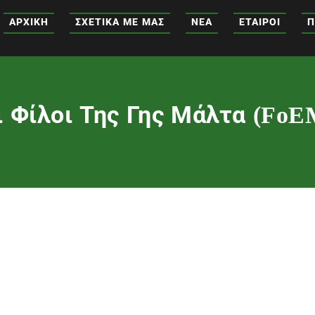
ΑΡΧΙΚΉ
ΣΧΕΤΙΚΆ ΜΕ ΜΑΣ
ΝΕΑ
ΕΤΑΙΡΟΙ
Π
ι Φίλοι Της Γης Μάλτα (FoE