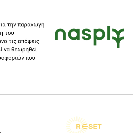
για την παραγωγή
ση του
όνο τις απόψεις
ί να θεωρηθεί
ροφοριών που