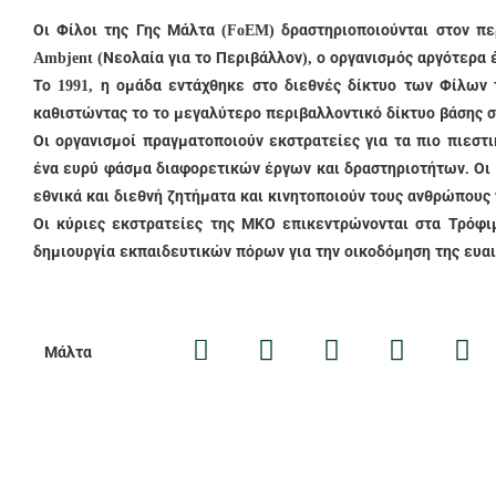
Οι Φίλοι της Γης Μάλτα (FoEM) δραστηριοποιούνται στον πε
Ambjent (Νεολαία για το Περιβάλλον), ο οργανισμός αργότερα 
Το 1991, η ομάδα εντάχθηκε στο διεθνές δίκτυο των Φίλων τη
καθιστώντας το το μεγαλύτερο περιβαλλοντικό δίκτυο βάσης σ
Οι οργανισμοί πραγματοποιούν εκστρατείες για τα πιο πιεστ
ένα ευρύ φάσμα διαφορετικών έργων και δραστηριοτήτων. Οι 
εθνικά και διεθνή ζητήματα και κινητοποιούν τους ανθρώπους
Οι κύριες εκστρατείες της ΜΚΟ επικεντρώνονται στα Τρόφιμ
δημιουργία εκπαιδευτικών πόρων για την οικοδόμηση της ευα
Μάλτα