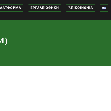
ΛΑΤΦΌΡΜΑ
ΕΡΓΑΛΕΙΟΘΉΚΗ
EΠΙΚΟΙΝΩΝΊΑ
M)