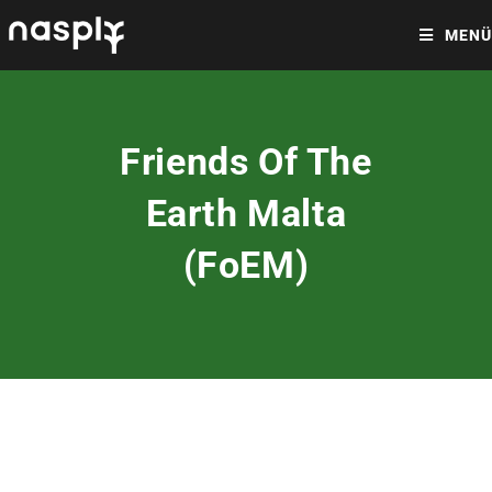
MENÜ
Friends Of The
Earth Malta
(FoEM)