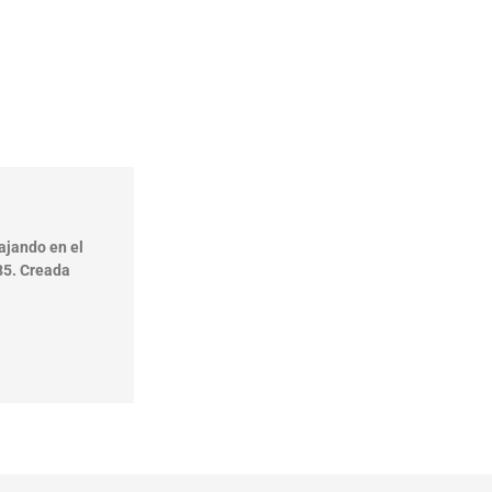
ajando en el
85. Creada