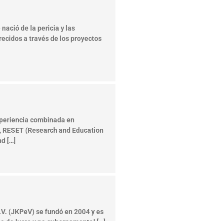
nació de la pericia y las
recidos a través de los proyectos
periencia combinada en
n, RESET (Research and Education
d […]
.V. (JKPeV) se fundó en 2004 y es