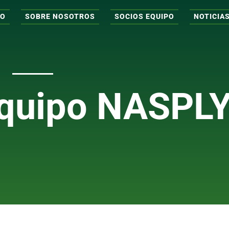
IO
SOBRE NOSOTROS
SOCIOS EQUIPO
NOTICIA
quipo NASPL