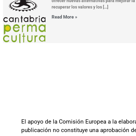
ofrecer nuevas alternativas para mejorar la
recuperar los valores y los […]
Read More »
El apoyo de la Comisión Europea a la elabor
publicación no constituye una aprobación d