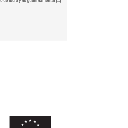
o de lucro y no gubernamental […]