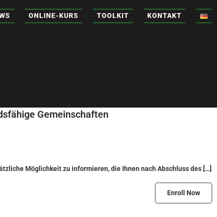
WS
ONLINE-KURS
TOOLKIT
KONTAKT
ndsfähige Gemeinschaften
sätzliche Möglichkeit zu informieren, die Ihnen nach Abschluss des […]
Enroll Now