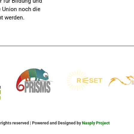
r für Bildung und
e Union noch die
ht werden.
l rights reserved | Powered and Designed by
Nasply Project