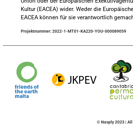
Union oder der Europäischen Exekutivagentu
Kultur (EACEA) wider. Weder die Europäisch
EACEA können für sie verantwortlich gemac
Projektnummer: 2022-1-MT01-KA220-YOU-000089059
© Nasply 2023 | Al