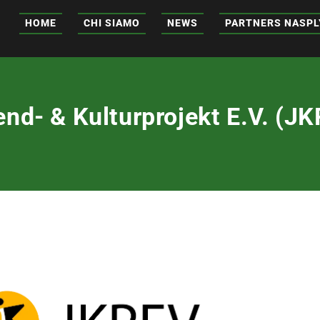
HOME
CHI SIAMO
NEWS
PARTNERS NASPL
nd- & Kulturprojekt E.V. (J