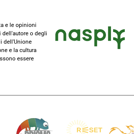
ta e le opinioni
dell'autore o degli
i dell'Unione
one e la cultura
ossono essere