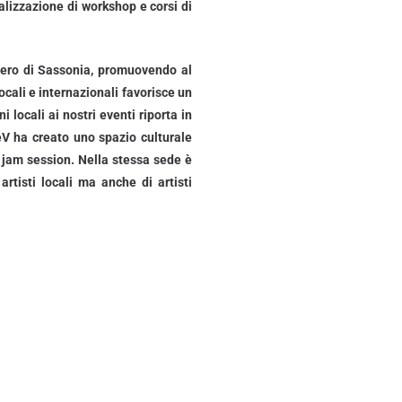
ealizzazione di workshop e corsi di
Libero di Sassonia, promuovendo al
locali e internazionali favorisce un
 locali ai nostri eventi riporta in
eV ha creato uno spazio culturale
e jam session. Nella stessa sede è
rtisti locali ma anche di artisti