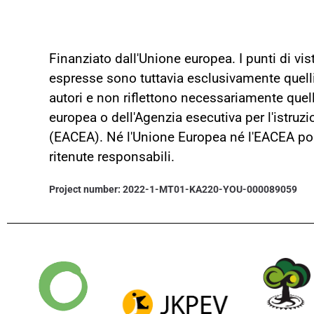
Finanziato dall'Unione europea. I punti di vis
espresse sono tuttavia esclusivamente quelli 
autori e non riflettono necessariamente quell
europea o dell'Agenzia esecutiva per l'istruzi
(EACEA). Né l'Unione Europea né l'EACEA p
ritenute responsabili.
Project number: 2022-1-MT01-KA220-YOU-000089059