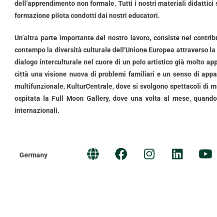
dell’apprendimento non formale. Tutti i nostri materiali didattici
formazione pilota condotti dai nostri educatori.
Un’altra parte importante del nostro lavoro, consiste nel contrib
contempo la diversità culturale dell’Unione Europea attraverso la re
dialogo interculturale nel cuore di un polo artistico già molto appr
città una visione nuova di problemi familiari e un senso di ap
multifunzionale, KulturCentrale, dove si svolgono spettacoli di m
ospitata la Full Moon Gallery, dove una volta al mese, quando 
internazionali.
Germany